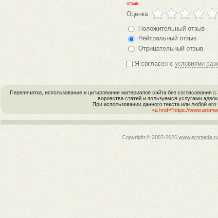
отзыв.
Оценка
Положительный отзыв
Нейтральный отзыв
Отрицательный отзыв
Я согласен с
условиями раз
Перепечатка, использование и цитирование материалов сайта без согласовани
воровства статей и пользуемся услугами адво
При использовании данного текста или любой его
<a href="https://www.arom
Copyright © 2007-
2026
www.aromeda.r