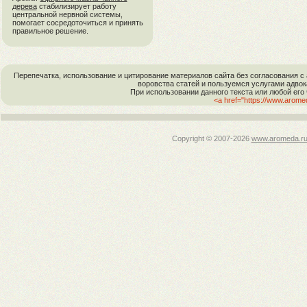
дерева
стабилизирует работу
центральной нервной системы,
помогает сосредоточиться и принять
правильное решение.
Перепечатка, использование и цитирование материалов сайта без согласовани
воровства статей и пользуемся услугами адво
При использовании данного текста или любой его
<a href="https://www.arom
Copyright © 2007-
2026
www.aromeda.r