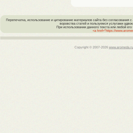
Перепечатка, использование и цитирование материалов сайта без согласовани
воровства статей и пользуемся услугами адво
При использовании данного текста или любой его
<a href="https://www.arom
Copyright © 2007-
2026
www.aromeda.r