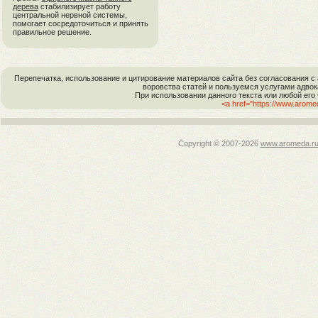
дерева
стабилизирует работу
центральной нервной системы,
помогает сосредоточиться и принять
правильное решение.
Перепечатка, использование и цитирование материалов сайта без согласовани
воровства статей и пользуемся услугами адво
При использовании данного текста или любой его
<a href="https://www.arom
Copyright © 2007-
2026
www.aromeda.r