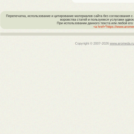
Перепечатка, использование и цитирование материалов сайта без согласовани
воровства статей и пользуемся услугами адво
При использовании данного текста или любой его
<a href="https://www.arom
Copyright © 2007-
2026
www.aromeda.r